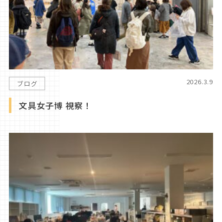
2026.3.9
ブログ
文具女子博 視察！