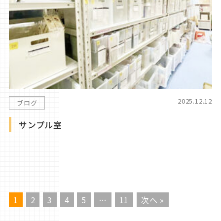
2025.12.12
ブログ
サンプル室
1
2
3
4
5
…
11
次へ »