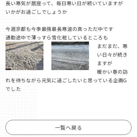
長い寒気が居座って、毎日寒い日が続いていますが
いかがお過ごしでしょうか
今週京都も今季最強最長寒波の真っただ中です
通勤途中で薄っすら雪化粧しているところも
まだまだ、寒
い日々が続き
ますが
暖かい春の訪
れを待ちながら元気に過ごしたいと思っている企画G
でした
一覧へ戻る