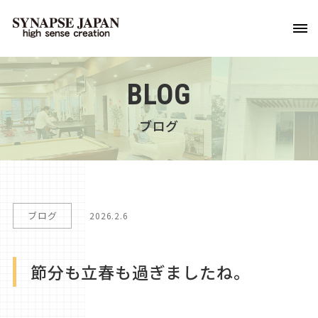
BLOG
ブログ
ブログ
2026.2.6
節分も立春も過ぎましたね。