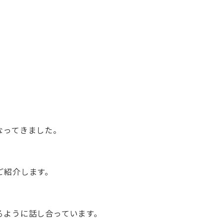
なってきました。
ご紹介します。
、
るように話し合っています。