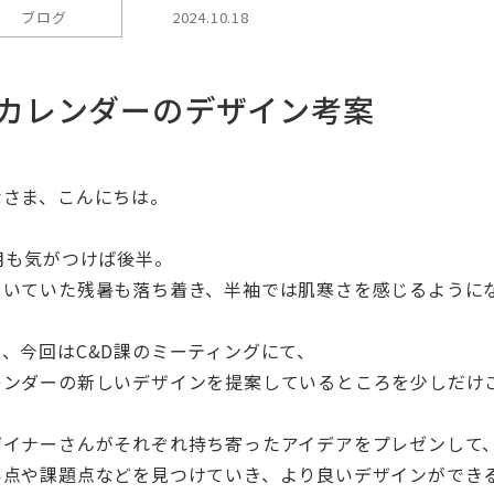
ブログ
2024.10.18
カレンダーのデザイン考案
なさま、こんにちは。
0月も気がつけば後半。
引いていた残暑も落ち着き、半袖では肌寒さを感じるように
て、今回はC&D課のミーティングにて、
レンダーの新しいデザインを提案しているところを少しだけ
ザイナーさんがそれぞれ持ち寄ったアイデアをプレゼンして
い点や課題点などを見つけていき、より良いデザインができ