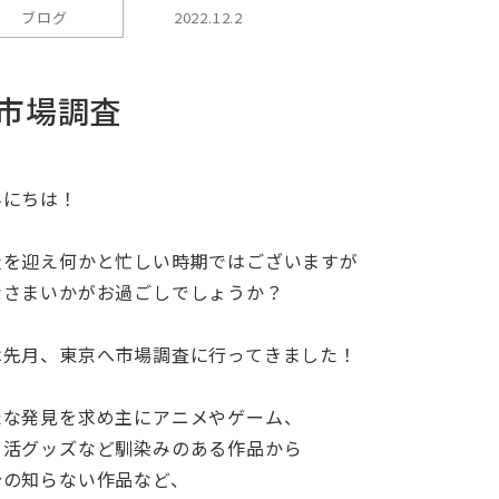
ブログ
2022.12.2
市場調査
んにちは！
走を迎え何かと忙しい時期ではございますが
なさまいかがお過ごしでしょうか？
は先月、東京へ市場調査に行ってきました！
たな発見を求め主にアニメやゲーム、
し活グッズなど馴染みのある作品から
分の知らない作品など、