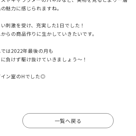
品の魅力に感じられますね。
しい刺激を受け、充実した1日でした！
れからの商品作りに生かしていきたいです。
では2022年最後の月も
さに負けず駆け抜けていきましょう〜！
ザイン室のHでした◎
一覧へ戻る