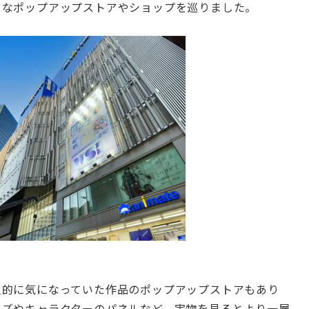
々なポップアップストアやショップを巡りました。
人的に気になっていた作品のポップアップストアもあり
ッズやキャラクターのパネルなど、実物を見るとより一層