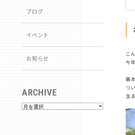
ブログ
イベント
こ
お知らせ
今
基
つ
ARCHIVE
生