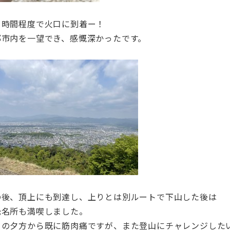
１時間程度で火口に到着ー！
都市内を一望でき、感慨深かったです。
の後、頂上にも到達し、上りとは別ルートで下山した後は
光名所も満喫しました。
日の夕方から既に筋肉痛ですが、また登山にチャレンジした