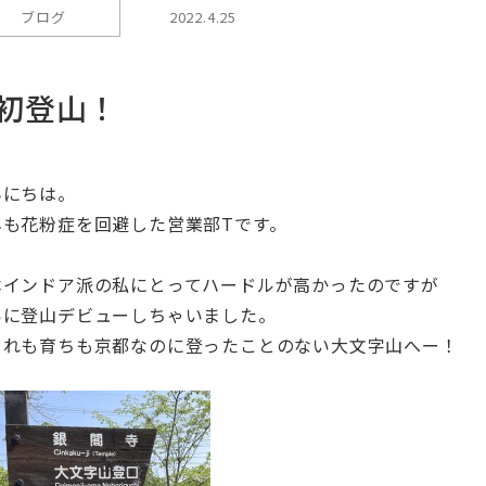
ブログ
2022.4.25
初登山！
んにちは。
年も花粉症を回避した営業部Tです。
本インドア派の私にとってハードルが高かったのですが
いに登山デビューしちゃいました。
まれも育ちも京都なのに登ったことのない大文字山へー！