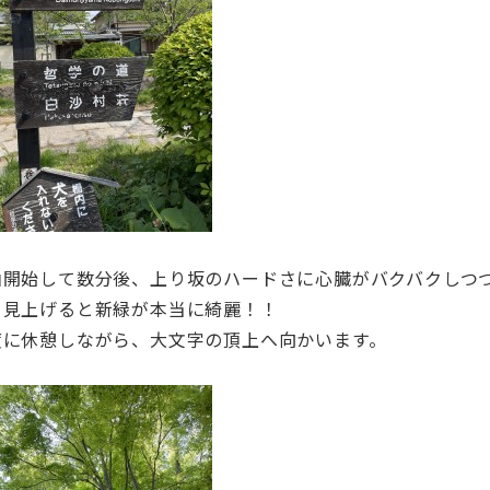
山開始して数分後、上り坂のハードさに心臓がバクバクしつ
と見上げると新緑が本当に綺麗！！
度に休憩しながら、大文字の頂上へ向かいます。